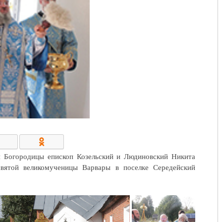
КОНТАКТЫ/РЕКВИЗИТЫ
й Богородицы епископ Козельский и Людиновский Никита
вятой великомученицы Варвары в поселке Середейский