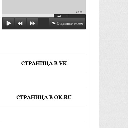
00:00
Отдельным окном
СТРАНИЦА В VK
СТРАНИЦА В OK.RU