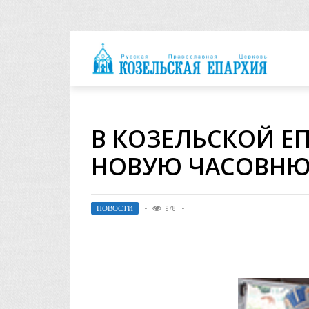
архия
В КОЗЕЛЬСКОЙ Е
НОВУЮ ЧАСОВН
НОВОСТИ
978