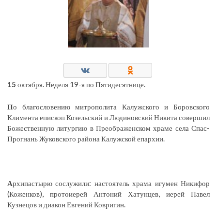
15
октября. Неделя 19-я по Пятидесятнице.
П
о благословению митрополита Калужского и Боровского
Климента епископ Козельский и Людиновский Никита совершил
Божественную литургию в Преображенском храме села Спас-
Прогнань Жуковского района Калужской епархии.
А
рхипастырю сослужили: настоятель храма игумен Никифор
(Коженков), протоиерей Антоний Хатунцев, иерей Павел
Кузнецов и диакон Евгений Ковригин.