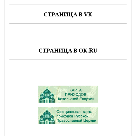
СТРАНИЦА В VK
СТРАНИЦА В OK.RU