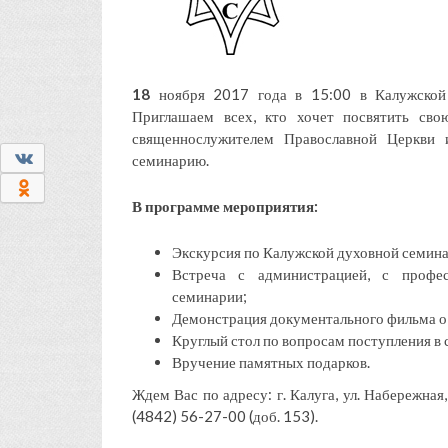
18
ноября 2017 года в 15:00 в Калужской 
Приглашаем всех, кто хочет посвятить сво
священнослужителем Православной Церкви 
0
семинарию.
0
В программе мероприятия:
Экскурсия по Калужской духовной семина
Встреча с администрацией, с профес
семинарии;
Демонстрация документального фильма о 
Круглый стол по вопросам поступления в
Вручение памятных подарков.
Ждем Вас по адресу: г. Калуга, ул. Набережная
(4842) 56-27-00 (доб. 153).