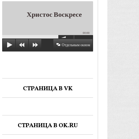
Христос Воскресе
00:00
Отдельным окном
СТРАНИЦА В VK
СТРАНИЦА В OK.RU