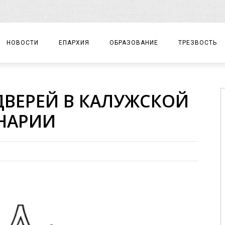
НОВОСТИ
ЕПАРХИЯ
ОБРАЗОВАНИЕ
ТРЕЗВОСТЬ
АРХИЕРЕЙ
ПРАВОСЛАВНАЯ ГИМНАЗИЯ
СОБЫТИЯ
ДВЕРЕЙ В КАЛУЖСКОЙ
ЕПАРХИАЛЬНОЕ УПРАВЛЕНИЕ
ЦЕНТР «ВОЗРОЖДЕНИЕ»
ДОКУМЕНТЫ
НАРИИ
ДОКУМЕНТЫ
ДЕТСКИЙ ТУРИЗМ
ЗАМЕТКИ
ЕПАРХИАЛЬНЫЕ ОТДЕЛЫ
ДУХОВЕНСТВО
БЛАГОЧИНИЯ
ХРАМЫ И МОНАСТЫРИ
МАТЕРИАЛЫ