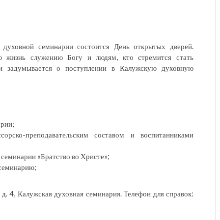
духовной семинарии состоится День открытых дверей.
ю жизнь служению Богу и людям, кто стремится стать
и задумывается о поступлении в Калужскую духовную
рии;
сорско-преподавательским составом и воспитанниками
семинарии «Братство во Христе»;
 семинарию;
, д. 4, Калужская духовная семинария. Телефон для справок: