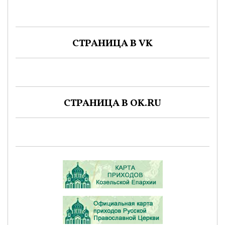
СТРАНИЦА В VK
СТРАНИЦА В OK.RU