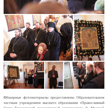
О
бширные фотоматериалы предоставлены Образовательном
частным учреждением высшего образования «Православный
Свято-Тихоновский гуманитарный университет» (г. Москва),