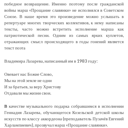
победное возвращение. Именно поэтому после гражданской
войны марш «Прощание славянки» не исполнялся в Советском
Союзе. В наше время это произведение можно услышать в
репертуаре многих творческих коллективов, к нему написаны
тексты, часто можно встретить исполнение марша как
патриотической песни. Одним из самых ярких куплетов,
отражающих смысл происходящего в годы гонений является
текст поэта
Владимира Лазарева, написанный им в 1983 году:
Овевает нас Божие Слово,
Мы на этой земле не одни
И за братьев, за веру Христову
Отдавали мы жизни свои.
В
качестве музыкального подарка собравшимся в исполнении
Геннадия Лазарева, обучающегося Козельской детской школы
искусств по классу аккордеона (преподаватель Пузачёв Евгений
Харлампиевич), прозвучал марш «Прощание славянки».