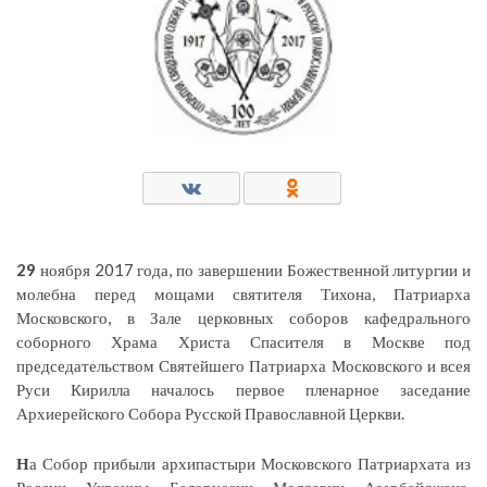
29
ноября 2017 года, по завершении Божественной литургии и
молебна перед мощами святителя Тихона, Патриарха
Московского, в Зале церковных соборов кафедрального
соборного Храма Христа Спасителя в Москве под
председательством Святейшего Патриарха Московского и всея
Руси Кирилла началось первое пленарное заседание
Архиерейского Собора Русской Православной Церкви.
Н
а Собор прибыли архипастыри Московского Патриархата из