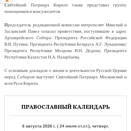
С
вятейший Патриарх Кирилл также представил группу
помощников и консультантов.
П
редседатель редакционной комиссии митрополит Минский и
Заславский Павел огласил приветствия, поступившие в адрес
Архиерейского Собора: Президента Российской Федерации
В.В. Путина; Президента Республики Беларусь А.Г. Лукашенко;
Президента Республики Молдова И.Н. Додона; Президента
Республики Казахстан Н.А. Назарбаева.
С основным докладом о жизни и деятельности Русской Церкви
перед Собором выступит Святейший Патриарх Московский и
всея Руси Кирилл.
ПРАВОСЛАВНЫЙ КАЛЕНДАРЬ
6 августа 2026 г. ( 24 июля ст.ст.), четверг.