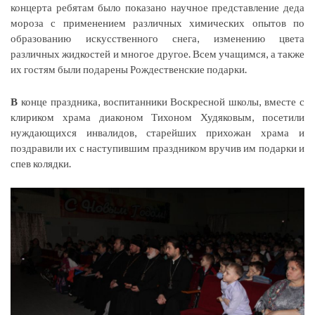
концерта ребятам было показано научное представление деда
мороза с применением различных химических опытов по
образованию искусственного снега, изменению цвета
различных жидкостей и многое другое. Всем учащимся, а также
их гостям были подарены Рождественские подарки.
В
конце праздника, воспитанники Воскресной школы, вместе с
клириком храма диаконом Тихоном Худяковым, посетили
нуждающихся инвалидов, старейших прихожан храма и
поздравили их с наступившим праздником вручив им подарки и
спев колядки.