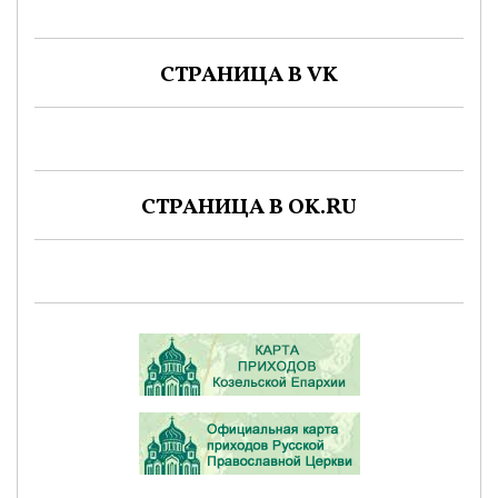
СТРАНИЦА В VK
СТРАНИЦА В OK.RU