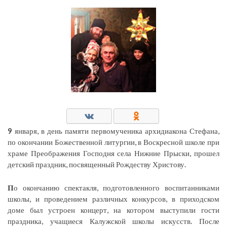
9
января, в день памяти первомученика архидиакона Стефана,
по окончании Божественной литургии, в Воскресной школе при
храме Преображения Господня села Нижние Прыски, прошел
детский праздник, посвященный Рождеству Христову.
П
о окончанию спектакля, подготовленного воспитанниками
школы, и проведением различных конкурсов, в приходском
доме был устроен концерт, на котором выступили гости
праздника, учащиеся Калужской школы искусств. После