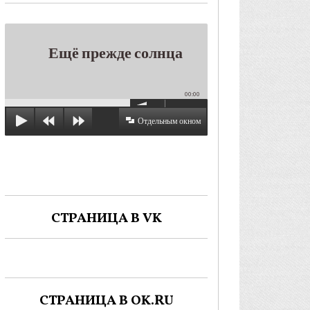
Ещё прежде солнца
00:00
Отдельным окном
СТРАНИЦА В VK
СТРАНИЦА В OK.RU