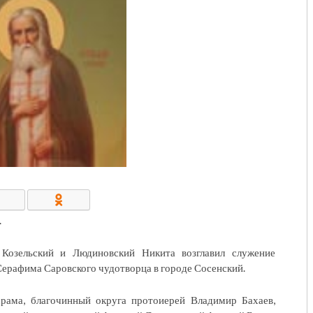
КОНТАКТЫ/РЕКВИЗИТЫ
.
 Козельский и Людиновский Никита возглавил служение
ерафима Саровского чудотворца в городе Сосенский.
храма, благочинный округа протоиерей Владимир Бахаев,