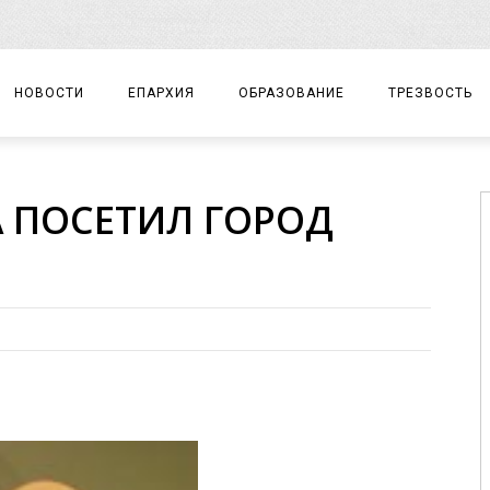
НОВОСТИ
ЕПАРХИЯ
ОБРАЗОВАНИЕ
ТРЕЗВОСТЬ
АРХИЕРЕЙ
ПРАВОСЛАВНАЯ ГИМНАЗИЯ
СОБЫТИЯ
 ПОСЕТИЛ ГОРОД
ЕПАРХИАЛЬНОЕ УПРАВЛЕНИЕ
ЦЕНТР «ВОЗРОЖДЕНИЕ»
ДОКУМЕНТЫ
ДОКУМЕНТЫ
ДЕТСКИЙ ТУРИЗМ
ЗАМЕТКИ
ЕПАРХИАЛЬНЫЕ ОТДЕЛЫ
ДУХОВЕНСТВО
БЛАГОЧИНИЯ
ХРАМЫ И МОНАСТЫРИ
МАТЕРИАЛЫ