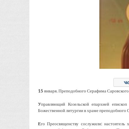
15
января. Преподобного Серафима Саровского
У
правляющий Козельской епархией епископ
Божественной литургии в храме преподобного С
Е
го Преосвященству сослужили: настоятель 