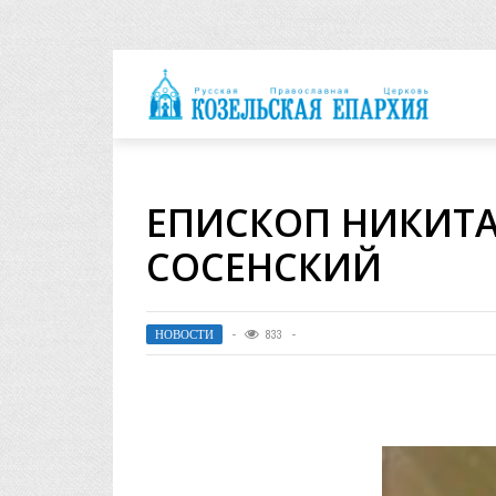
архия
ЕПИСКОП НИКИТА
СОСЕНСКИЙ
НОВОСТИ
833