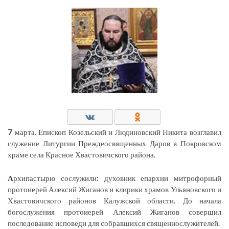
7
марта. Епископ Козельский и Людиновский Никита возглавил
служение Литургии Преждеосвященных Даров в Покровском
храме села Красное Хвастовичского района.
А
рхипастырю сослужили: духовник епархии митрофорный
протоиерей Алексий Жиганов и клирики храмов Ульяновского и
Хвастовичского районов Калужской области. До начала
богослужения протоиерей Алексий Жиганов совершил
последование исповеди для собравшихся священнослужителей.