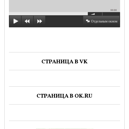
00:00
Отдельным окном
СТРАНИЦА В VK
СТРАНИЦА В OK.RU