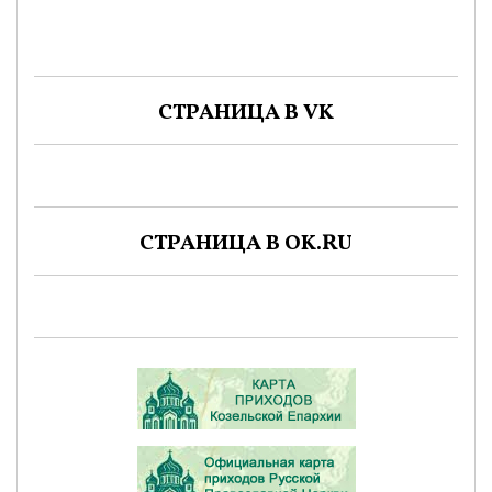
СТРАНИЦА В VK
СТРАНИЦА В OK.RU