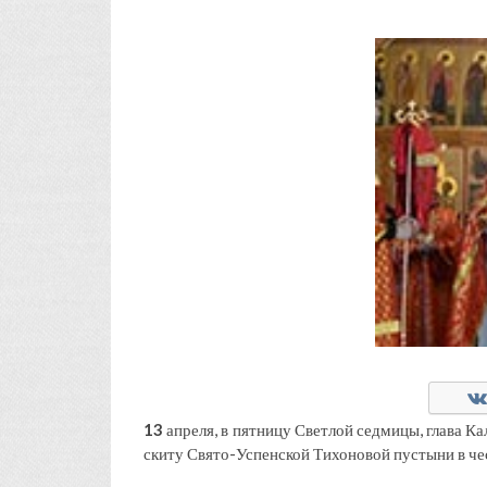
13
апреля, в пятницу Светлой седмицы, глава К
скиту Свято-Успенской Тихоновой пустыни в ч