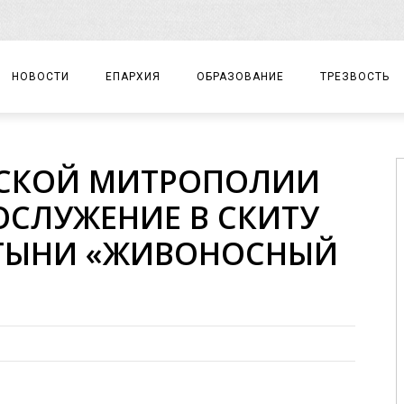
НОВОСТИ
ЕПАРХИЯ
ОБРАЗОВАНИЕ
ТРЕЗВОСТЬ
АРХИЕРЕЙ
ПРАВОСЛАВНАЯ ГИМНАЗИЯ
СОБЫТИЯ
ЖСКОЙ МИТРОПОЛИИ
ЕПАРХИАЛЬНОЕ УПРАВЛЕНИЕ
ЦЕНТР «ВОЗРОЖДЕНИЕ»
ДОКУМЕНТЫ
СЛУЖЕНИЕ В СКИТУ
ДОКУМЕНТЫ
ДЕТСКИЙ ТУРИЗМ
ЗАМЕТКИ
ТЫНИ «ЖИВОНОСНЫЙ
ЕПАРХИАЛЬНЫЕ ОТДЕЛЫ
ДУХОВЕНСТВО
БЛАГОЧИНИЯ
ХРАМЫ И МОНАСТЫРИ
МАТЕРИАЛЫ