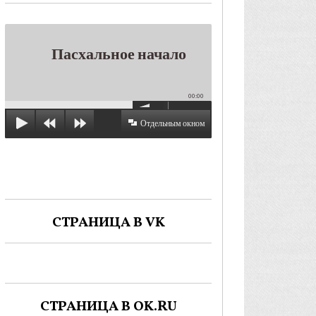
Пасхальное начало
00:00
Отдельным окном
СТРАНИЦА В VK
СТРАНИЦА В OK.RU