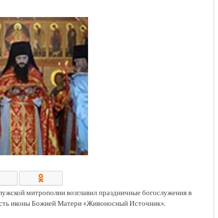
КОНТАКТЫ/РЕКВИЗИТЫ
алужской митрополии возглавил праздничные богослужения в
есть иконы Божией Матери «Живоносный Источник».