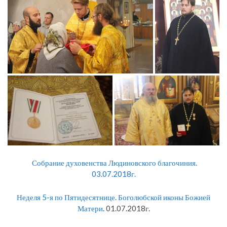
Собрание духовенства Людиновского благочиния
.
03.07.2018г.
Неделя 5-я по Пятидесятнице. Боголюбской иконы Божией
Матери
. 01.07.2018г.