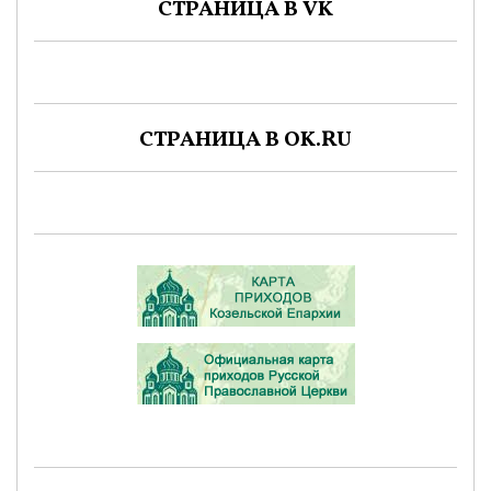
СТРАНИЦА В VK
СТРАНИЦА В OK.RU