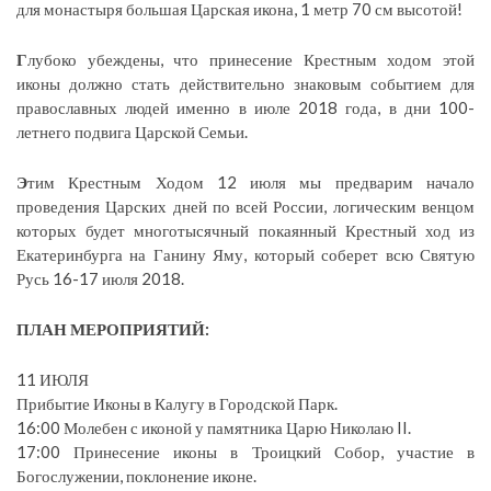
для монастыря большая Царская икона, 1 метр 70 см высотой!
Г
лубоко убеждены, что принесение Крестным ходом этой
иконы должно стать действительно знаковым событием для
православных людей именно в июле 2018 года, в дни 100-
летнего подвига Царской Семьи.
Э
тим Крестным Ходом 12 июля мы предварим начало
проведения Царских дней по всей России, логическим венцом
которых будет многотысячный покаянный Крестный ход из
Екатеринбурга на Ганину Яму, который соберет всю Святую
Русь 16-17 июля 2018.
ПЛАН МЕРОПРИЯТИЙ:
11 ИЮЛЯ
Прибытие Иконы в Калугу в Городской Парк.
16:00 Молебен с иконой у памятника Царю Николаю II.
17:00 Принесение иконы в Троицкий Собор, участие в
Богослужении, поклонение иконе.