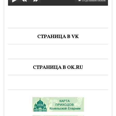
Отдельным окном
СТРАНИЦА В VK
СТРАНИЦА В OK.RU