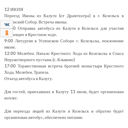
12 ИЮЛЯ
Переезд Иконы из Калуги (от Драмтеатра) в г. Козельск в
Успенский Собор. Встреча иконы.
0
08:00 Отправка автобуса из Калуги в Козельск для участия
0
желающих в Крестном ходе.
9:00 Литургия в Успенском Соборе г. Козельска, поклонение
иконе.
12:00 Молебен. Начало Крестного Хода из Козельска в Спаса
Нерукотворного пустынь (с. Клыково)
17:00 Торжественная встреча братией монастыря Крестного
Хода. Молебен. Трапеза.
Отъезд автобуса в Калугу.
Для гостей, приехавших в Калугу 11 июля, будет организован
ночлег.
Для переезда людей из Калуги в Козельск и обратно будет
организован автобус, обеспечено питание.