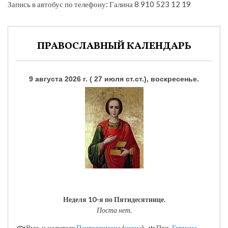
Запись в автобус по телефону: Галина 8 910 523 12 19
ПРАВОСЛАВНЫЙ КАЛЕНДАРЬ
9 августа 2026 г. ( 27 июля ст.ст.), воскресенье.
Неделя 10-я по Пятидесятнице.
Поста нет.
Вмч. и целителя
Пантелеимона
(
икона
).
Прп.
Германа