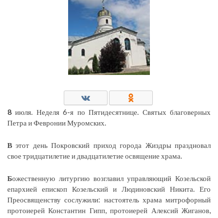
8
июля. Неделя 6-я по Пятидесятнице. Святых благоверных
Петра и Февронии Муромских.
В
этот день Покровский приход города Жиздры праздновал
свое тридцатилетие и двадцатилетие освящение храма.
Б
ожественную литургию возглавил управляющий Козельской
епархией епископ Козельский и Людиновский Никита. Его
Преосвященству сослужили: настоятель храма митрофорный
протоиерей Константин Гипп, протоиерей Алексий Жиганов,