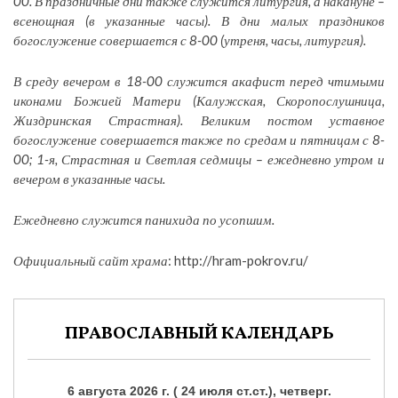
00. В праздничные дни также служится литургия, а накануне –
всенощная (в указанные часы). В дни малых праздников
богослужение совершается с 8-00 (утреня, часы, литургия).
В среду вечером в 18-00 служится акафист перед чтимыми
иконами Божией Матери (Калужская, Скоропослушница,
Жиздринская Страстная). Великим постом уставное
богослужение совершается также по средам и пятницам с 8-
00; 1-я, Страстная и Светлая седмицы – ежедневно утром и
вечером в указанные часы.
Ежедневно служится панихида по усопшим.
Официальный сайт храма
: http://hram-pokrov.ru/
ПРАВОСЛАВНЫЙ КАЛЕНДАРЬ
6 августа 2026 г. ( 24 июля ст.ст.), четверг.