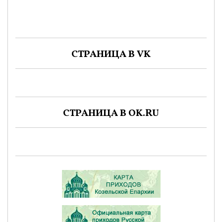
СТРАНИЦА В VK
СТРАНИЦА В OK.RU