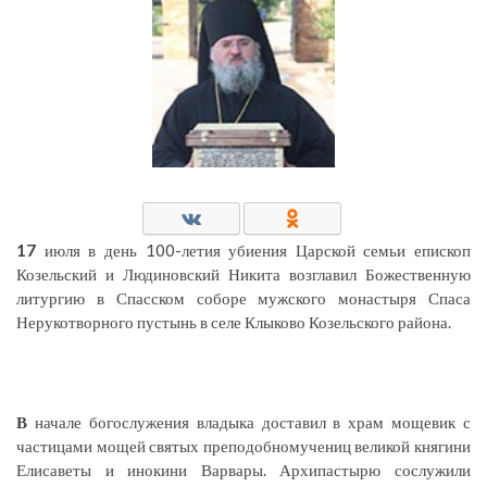
17
июля в день 100-летия убиения Царской семьи епископ
Козельский и Людиновский Никита возглавил Божественную
литургию в Спасском соборе мужского монастыря Спаса
Нерукотворного пустынь в селе Клыково Козельского района.
В
начале богослужения владыка доставил в храм мощевик с
частицами мощей святых преподобномучениц великой княгини
Елисаветы и инокини Варвары. Архипастырю сослужили