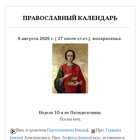
ПРАВОСЛАВНЫЙ КАЛЕНДАРЬ
9 августа 2026 г. ( 27 июля ст.ст.), воскресенье.
Неделя 10-я по Пятидесятнице.
Поста нет.
Вмч. и целителя
Пантелеимона
(
икона
).
Прп.
Германа
(
икона
) Аляскинского. Прп.
Анфисы
(
икона
) исп., игумении и