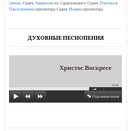
святых
. Сщмч.
Амвросия
, еп. Сарапульского. Сщмч.
Платона
и
Пантелеимона
пресвитера. Сщмч.
Иоанна
пресвитера.
ДУХОВНЫЕ ПЕСНОПЕНИЯ
Христос Воскресе
00:00
Отдельным окном