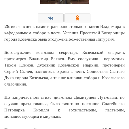
28
июля, в день памяти равноапостольного князя Владимира в
кафедральном соборе в честь Успения Пресвятой Богородицы
города Козельска была отслужена Божественная Литургия.
Б
огослужение возглавил секретарь Козельской епархии,
протоиерея Владимир Бахаев. Ему сослужили иеромонах
Тихон Клинов, духовник Козельской епархии, протоиерей
Сергий Сычев, настоятель храма в честь Сошествия Святаго
Духа города Козельска, а так же клирики собора и Козельского
благочиния.
П
о запричастном стихе диаконом Димитрием Лутковым, по
случаю празднования, было зачитано послание Святейшего
Патриарха Кирилла к архипастырям, пастырям,
монашествующим и мирянам.