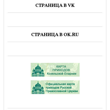
СТРАНИЦА В VK
СТРАНИЦА В OK.RU