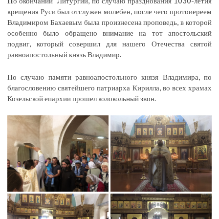
П
о окончании Литургии, по случаю празднования 1030-летия
крещения Руси был отслужен молебен, после чего протоиереем
Владимиром Бахаевым была произнесена проповедь, в которой
особенно было обращено внимание на тот апостольский
подвиг, который совершил для нашего Отечества святой
равноапостольный князь Владимир.
По случаю памяти равноапостольного князя Владимира, по
благословению святейшего патриарха Кирилла, во всех храмах
Козельской епархии прошел колокольный звон.