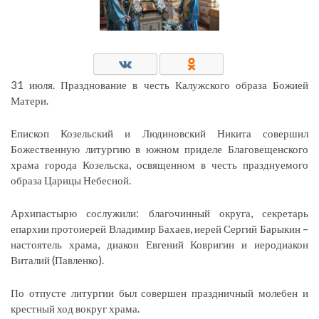
31 июля. Празднование в честь Калужского образа Божией
Матери.
Епископ Козельский и Людиновский Никита совершил
Божественную литургию в южном приделе Благовещенского
храма города Козельска, освященном в честь празднуемого
образа Царицы Небесной.
Архипастырю сослужили: благочинный округа, секретарь
епархии протоиерей Владимир Бахаев, иерей Сергий Барыкин –
настоятель храма, диакон Евгений Ковригин и иеродиакон
Виталий (Павленко).
По отпусте литургии был совершен праздничный молебен и
крестный ход вокруг храма.