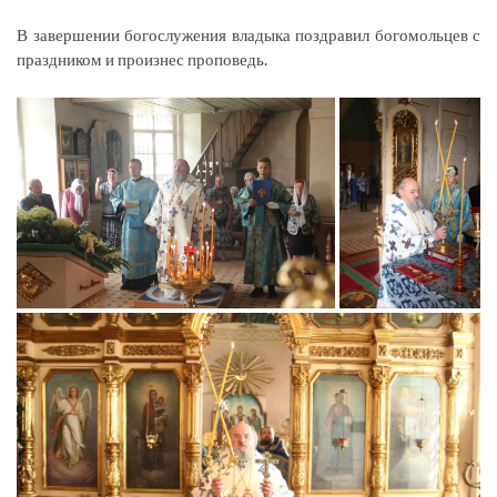
В завершении богослужения владыка поздравил богомольцев с
праздником и произнес проповедь.