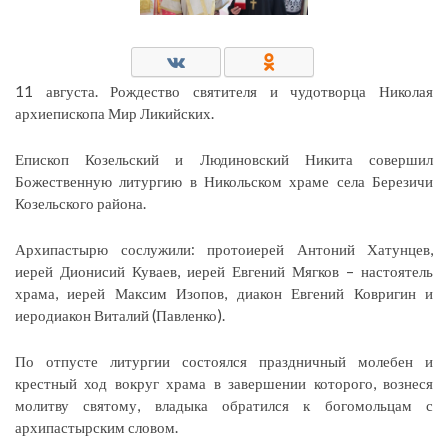
11 августа. Рождество святителя и чудотворца Николая
архиепископа Мир Ликийских.
Епископ Козельский и Людиновский Никита совершил
Божественную литургию в Никольском храме села Березичи
Козельского района.
Архипастырю сослужили: протоиерей Антоний Хатунцев,
иерей Дионисий Куваев, иерей Евгений Мягков – настоятель
храма, иерей Максим Изопов, диакон Евгений Ковригин и
иеродиакон Виталий (Павленко).
По отпусте литургии состоялся праздничный молебен и
крестный ход вокруг храма в завершении которого, вознеся
молитву святому, владыка обратился к богомольцам с
архипастырским словом.