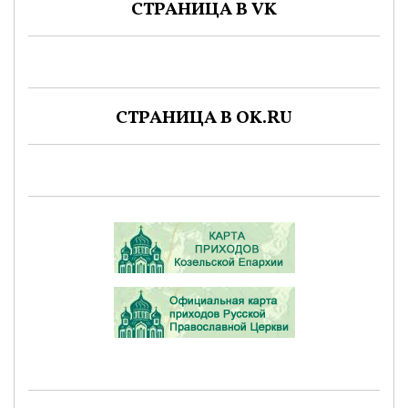
СТРАНИЦА В VK
СТРАНИЦА В OK.RU