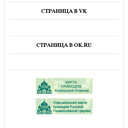
СТРАНИЦА В VK
СТРАНИЦА В OK.RU