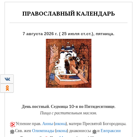
ПРАВОСЛАВНЫЙ КАЛЕНДАРЬ
7 августа 2026 г. ( 25 июля ст.ст.), пятница.
0
0
День постный.
Седмица 10-я по Пятидесятнице.
Пища с растительным маслом.
Успение прав.
Анны
(
икона
), матери Пресвятой Богородицы.
Свв. жен
Олимпиады
(
икона
) диакониссы
и
Евпраксии