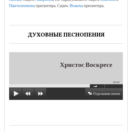
Пантелеимона
пресвитера. Сщмч.
Иоанна
пресвитера.
ДУХОВНЫЕ ПЕСНОПЕНИЯ
Христос Воскресе
00:00
Отдельным окном