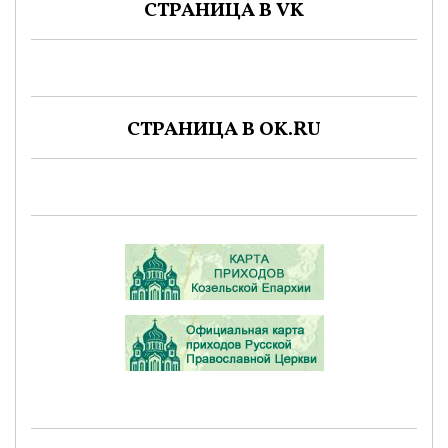
СТРАНИЦА В VK
СТРАНИЦА В OK.RU