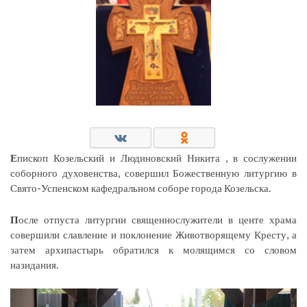
Е
пископ Козельский и Людиновский Никита , в сослужении
соборного духовенства, совершил Божественную литургию в
Свято-Успенском кафедральном соборе города Козельска.
П
осле отпуста литургии священнослужители в центе храма
совершили славление и поклонение Животворящему Кресту, а
затем архипастырь обратился к молящимся со словом
назидания.