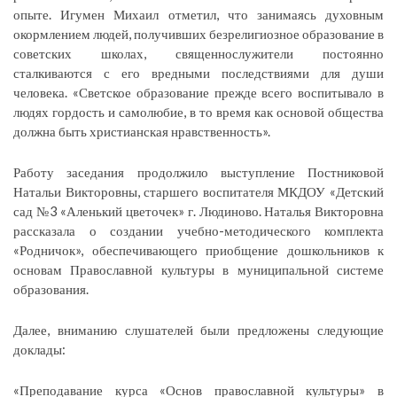
опыте. Игумен Михаил отметил, что занимаясь духовным
окормлением людей, получивших безрелигиозное образование в
советских школах, священнослужители постоянно
сталкиваются с его вредными последствиями для души
человека. «Светское образование прежде всего воспитывало в
людях гордость и самолюбие, в то время как основой общества
должна быть христианская нравственность».
Работу заседания продолжило выступление Постниковой
Натальи Викторовны, старшего воспитателя МКДОУ «Детский
сад №3 «Аленький цветочек» г. Людиново. Наталья Викторовна
рассказала о создании учебно-методического комплекта
«Родничок», обеспечивающего приобщение дошкольников к
основам Православной культуры в муниципальной системе
образования.
Далее, вниманию слушателей были предложены следующие
доклады:
«Преподавание курса «Основ православной культуры» в