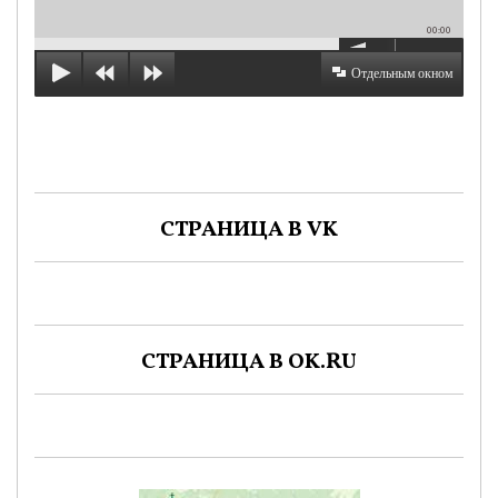
00:00
Отдельным окном
СТРАНИЦА В VK
СТРАНИЦА В OK.RU