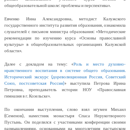
общеобразовательной школе: проблемы и перспектива».
Евченко Инна Александровна, методист Калужского
государственного института развития образования, ознакомила
слушателей с письмом министра образования: «Методические
рекомендации по изучению курса «Основы православной
культуры» в общеобразовательных организациях Калужской
области».
Далее с докладом на тему: «
Роль и место духовно-
нравственного воспитания в системе общего образования.
Исторический экскурс (дореволюционная Россия, Советский
Союз, постсоветская Россия)
» выступила Петрова Ирина
Петровна, преподаватель истории НОУ «Православная
гимназия в г. Козельске».
По окончании выступления, слово взял игумен Михаил
(Семенов), наместник монастыря Спаса Нерукотворного
Пустынь. Он поделился с участниками конференции своими
размышлениями, основанными на многолетним пастырском