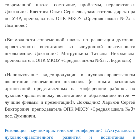
современной школе: состояние, проблемы, перспективы».
Докладчик: Клестова Ольга Сергеевна, заместитель директора
по УВР, преподаватель ОПК МКОУ «Средняя школа №2» г.
Людиново;
«Возможности современной школы по реализации духовно-
нравственного воспитания во внеурочной деятельности
школьников». Докладчик: Митрушкина Татьяна Николаевна,
преподаватель ОПК МКОУ «Средняя школа №6» г. Людиново;
«Использование видеопродукции в духовно-нравственном
воспитании современного школьника (из опыта различных
организаций представленных на конференции районов по
духовно-нравственному воспитанию и образованию детей —
лучшие фильмы и презентации)». Докладчик: Харьков Сергей
Викторович, преподаватель ОПК МКОУ «Средняя школа №3»
пос. Думиничи.
Резолюция научно-практической конференци: «Актуальность
духовно-нравственного развития и воспитания в