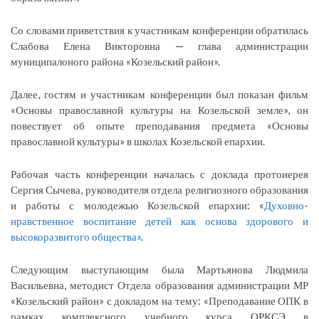
Со словами приветствия к участникам конференции обратилась
Слабова Елена Викторовна — глава администрации
муниципалоного района «Козельский район».
Далее, гостям и участникам конференции был показан фильм
«Основы православной культуры на Козельской земле», он
повествует об опыте преподавания предмета «Основы
православной культуры» в школах Козельской епархии.
Рабочая часть конференции началась с доклада протоиерея
Сергия Сычева, руководителя отдела религиозного образования
и работы с молодежью Козельской епархии: «
Духовно-
нравственное воспитание детей как основа здорового и
высокоразвитого общества»
.
Следующим выступающим была Мартьянова Людмила
Васильевна, методист Отдела образования администрации МР
«Козельский район» с докладом на тему: «Преподавание ОПК в
рамках комплексного учебного курса ОРКСЭ в