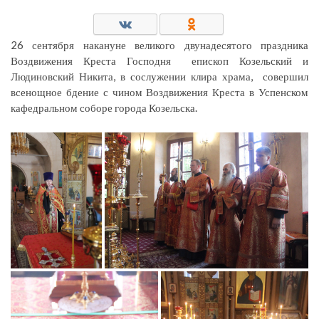
26 сентября накануне великого двунадесятого праздника
Воздвижения Креста Господня епископ Козельский и
Людиновский Никита, в сослужении клира храма, совершил
всенощное бдение с чином Воздвижения Креста в Успенском
кафедральном соборе города Козельска.