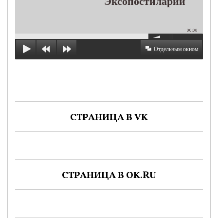
Эксопостиларий
00:00
Отдельным окном
СТРАНИЦА В VK
СТРАНИЦА В OK.RU