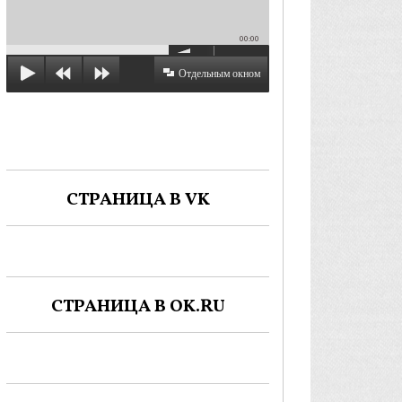
00:00
Отдельным окном
СТРАНИЦА В VK
СТРАНИЦА В OK.RU