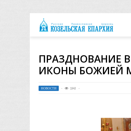
архия
ПРАЗДНОВАНИЕ В
ИКОНЫ БОЖИЕЙ 
НОВОСТИ
1943