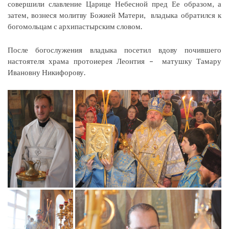
совершили славление Царице Небесной пред Ее образом, а
затем, вознеся молитву Божией Матери, владыка обратился к
богомольцам с архипастырским словом.
После богослужения владыка посетил вдову почившего
настоятеля храма протоиерея Леонтия – матушку Тамару
Ивановну Никифорову.