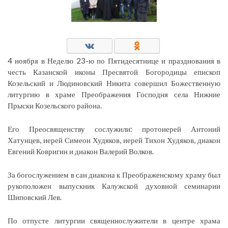
4 ноября в Неделю 23-ю по Пятидесятнице и празднования в
честь Казанской иконы Пресвятой Богородицы епископ
Козельский и Людиновский Никита совершил Божественную
литургию в храме Преображения Господня села Нижние
Прыски Козельского района.
Его Преосвященству сослужили: протоиерей Антоний
Хатунцев, иерей Симеон Худяков, иерей Тихон Худяков, диакон
Евгений Ковригин и диакон Валерий Волков.
За богослужением в сан диакона к Преображенскому храму был
рукоположен выпускник Калужской духовной семинарии
Шиповский Лев.
По отпусте литургии священнослужители в центре храма