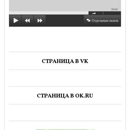
00:00
Отдельным окном
СТРАНИЦА В VK
СТРАНИЦА В OK.RU