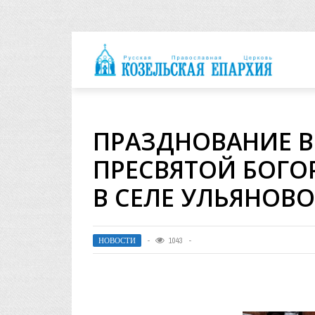
архия
ПРАЗДНОВАНИЕ В
ПРЕСВЯТОЙ БОГО
В СЕЛЕ УЛЬЯНОВО
НОВОСТИ
1043