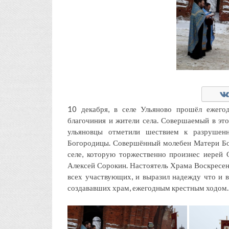
10 декабря, в селе Ульяново прошёл ежего
благочиния и жители села. Совершаемый в это
ульяновцы отметили шествием к разрушен
Богородицы. Совершённый молебен Матери Бо
селе, которую торжественно произнес иерей 
Алексей Сорокин. Настоятель Храма Воскресе
всех участвующих, и выразил надежду что и 
создававших храм, ежегодным крестным ходом.