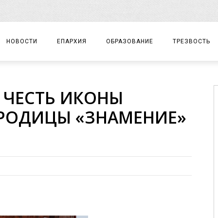
НОВОСТИ
ЕПАРХИЯ
ОБРАЗОВАНИЕ
ТРЕЗВОСТЬ
АРХИЕРЕЙ
ПРАВОСЛАВНАЯ ГИМНАЗИЯ
СОБЫТИЯ
 ЧЕСТЬ ИКОНЫ
ЕПАРХИАЛЬНОЕ УПРАВЛЕНИЕ
ЦЕНТР «ВОЗРОЖДЕНИЕ»
ДОКУМЕНТЫ
РОДИЦЫ «ЗНАМЕНИЕ»
ДОКУМЕНТЫ
ДЕТСКИЙ ТУРИЗМ
ЗАМЕТКИ
ЕПАРХИАЛЬНЫЕ ОТДЕЛЫ
ДУХОВЕНСТВО
БЛАГОЧИНИЯ
ХРАМЫ И МОНАСТЫРИ
МАТЕРИАЛЫ