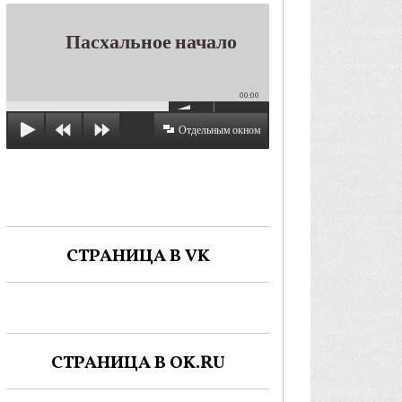
Пасхальное начало
00:00
Отдельным окном
СТРАНИЦА В VK
СТРАНИЦА В OK.RU