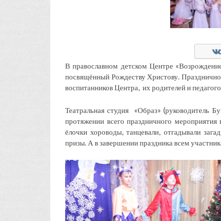
В православном детском Центре «Возрождение
посвящённый Рождеству Христову. Празднично 
воспитанников Центра, их родителей и педагого
Театральная студия «Образ» (руководитель Бук
протяжении всего праздничного мероприятия 
ёлочки хороводы, танцевали, отгадывали зага
призы. А в завершении праздника всем участник