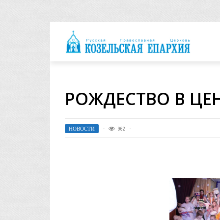
архия
РОЖДЕСТВО В ЦЕ
НОВОСТИ
962