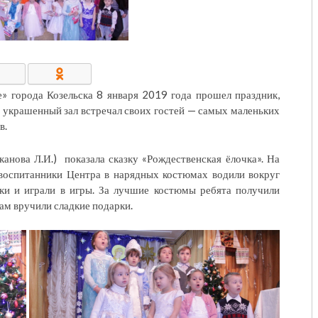
КОНТАКТЫ/РЕКВИЗИТЫ
» города Козельска 8 января 2019 года прошел праздник,
украшенный зал встречал своих гостей — самых маленьких
в.
анова Л.И.) показала сказку «Рождественская ёлочка». На
воспитанники Центра в нарядных костюмах водили вокруг
дки и играли в игры. За лучшие костюмы ребята получили
ам вручили сладкие подарки.