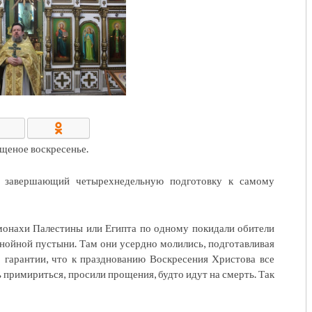
КОНТАКТЫ/РЕКВИЗИТЫ
щеное воскресенье.
, завершающий четырехнедельную подготовку к самому
 монахи Палестины или Египта по одному покидали обители
знойной пустыни. Там они усердно молились, подготавливая
о гарантии, что к празднованию Воскресения Христова все
 примириться, просили прощения, будто идут на смерть. Так