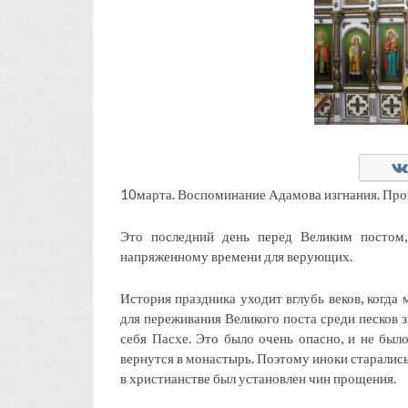
10марта. Воспоминание Адамова изгнания. Про
Это последний день перед Великим постом
напряженному времени для верующих.
История праздника уходит вглубь веков, когда
для переживания Великого поста среди песков 
себя Пасхе. Это было очень опасно, и не был
вернутся в монастырь. Поэтому иноки старались
в христианстве был установлен чин прощения.