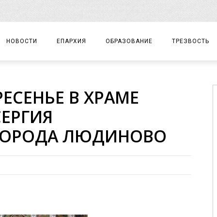
НОВОСТИ
ЕПАРХИЯ
ОБРАЗОВАНИЕ
ТРЕЗВОСТЬ
АРХИЕРЕЙ
ПРАВОСЛАВНАЯ ГИМНАЗИЯ
СОБЫТИЯ
ЕСЕНЬЕ В ХРАМЕ
ЕПАРХИАЛЬНОЕ УПРАВЛЕНИЕ
ЦЕНТР «ВОЗРОЖДЕНИЕ»
ДОКУМЕНТЫ
ЕРГИЯ
ДОКУМЕНТЫ
ДЕТСКИЙ ТУРИЗМ
ЗАМЕТКИ
ГОРОДА ЛЮДИНОВО
ЕПАРХИАЛЬНЫЕ ОТДЕЛЫ
ДУХОВЕНСТВО
БЛАГОЧИНИЯ
ХРАМЫ И МОНАСТЫРИ
МАТЕРИАЛЫ