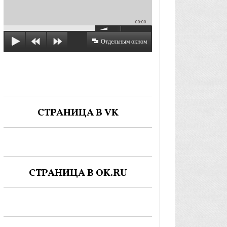
00:00
Отдельным окном
СТРАНИЦА В VK
СТРАНИЦА В OK.RU