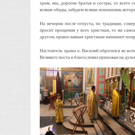
храм, мы, дорогие братья и сестры, от всего 
всякие обиды, забудем всякие поношения, которы
На вечерни после отпуста, по традиции, сове
просит прощения у всех христиан, то же само
другом, православные христиане начинают попр
Настоятель храма о. Василий обратился ко вс
Великого поста и благословил прихожан на духо