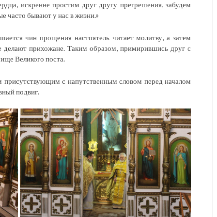
сердца, искренне простим друг другу прегрешения, забудем
е часто бывают у нас в жизни.»
ршается чин прощения настоятель читает молитву, а затем
е делают прихожане. Таким образом, примирившись друг с
ище Великого поста.
ем присутствующим с напутственным словом перед началом
вный подвиг.