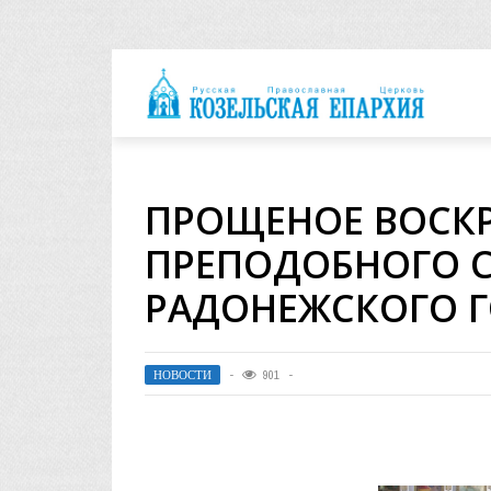
архия
ПРОЩЕНОЕ ВОСКР
ПРЕПОДОБНОГО С
РАДОНЕЖСКОГО 
НОВОСТИ
901