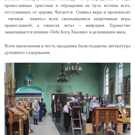
православных христиан и обращении на путь истины всех,
отступивших от церкви. Читается Символ веры и произносит
«вечная память» всем скончавшимся защитникам веры
православной, а «многая лета» – живущим. Торжество
заканчивается пением «Тебе Бога Хвалим» и целованием икон.
Всем прихожанам в честь праздника была подарена литература
духовного содержания.