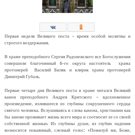
Первая неделя Великого поста – время особой молитвы и
строгого воздержания.
В храме преподобного Сергия Радонежского все Богослужения
совершили благочинный 6-го округа настоятель храма
протоиерей Василий Биляк и клирик храма протоиерей
Димитрий Губаль.
Первые четыре дня Великого поста в храме читался Великий
канон преподобного Андрея Критского – вдохновенное
произведение, излившееся из глубины сокрушенного сердца
святого человека. Вслушиваясь в слова канона, христианин как
бы заново проживает жизнь всего мира и соотносит ее со своей
собственной жизнью. Из глубины души, из глубин падения
возносится покаянный, слезный голос: «Помилуй мя, Боже,