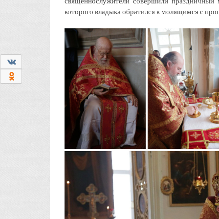
священнослужители совершили праздничный 
которого владыка обратился к молящимся с про
0
0