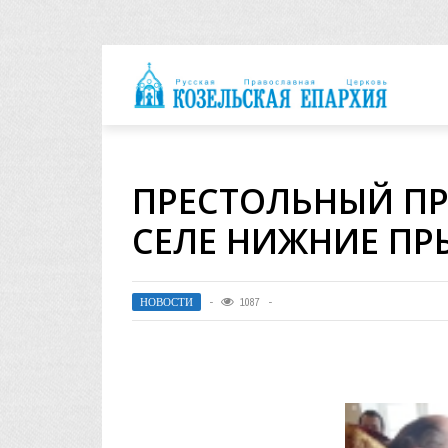
архия
ПРЕСТОЛЬНЫЙ ПР
СЕЛЕ НИЖНИЕ ПР
НОВОСТИ
1087