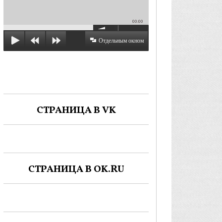
00:00
Отдельным окном
СТРАНИЦА В VK
СТРАНИЦА В OK.RU