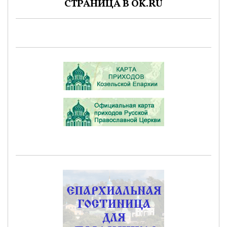
СТРАНИЦА В OK.RU