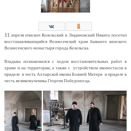
11 апреля епископ Козельский и Людиновский Никита посетил
восстанавливающийся Вознесенский храм бывшего женского
Вознесенского монастыря города Козельска.
Владыка познакомился с ходом восстановительных работ в
храме и на территории, а также с устройством иконостасов в
приделе в честь Ахтырской иконы Божией Матери и приделе в
честь великомученика Георгия Победоносца.