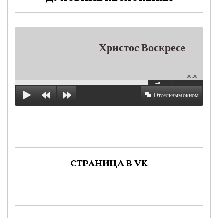
Христос Воскресе
00:00
Отдельным окном
СТРАНИЦА В VK