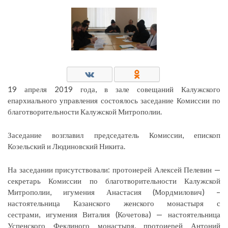
19 апреля 2019 года, в зале совещаний Калужского
епархиального управления состоялось заседание Комиссии по
благотворительности Калужской Митрополии.
Заседание возглавил председатель Комиссии, епископ
Козельский и Людиновский Никита.
На заседании присутствовали: протоиерей Алексей Пелевин —
секретарь Комиссии по благотворительности Калужской
Митрополии, игумения Анастасия (Мордмилович) –
настоятельница Казанского женского монастыря с
сестрами, игумения Виталия (Кочетова) — настоятельница
Успенского Феклиного монастыря, протоиерей Антоний