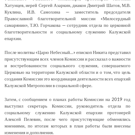
Хатунцев, иерей Сергей Азаркин, диакон Дмитрий Шатов, М.В.
Куклина, И.В. Самохина — заместитель председателя
Православной благотворительной миссии «Милосердный
самарянин», Т.Ю. Горчакова — сотрудник отдела по церковной
благотворительности и социальному служению Калужской
епархии.
После молитвы «Царю Небесный…» епископ Никита представил
присутствующим всех членов Комиссии и рассказал о важности
и востребованности социального служения, совершаемого
Церковью на территории Калужской области и о том, что цель
создания Комиссии это координация деятельности всех епархий
Калужской Митрополии в социальной сфере.
Затем, с сообщением о планах работы Комиссии на 2019 год
выступил секретарь Комиссии, руководитель отдела по
социальному служению Калужской епархии протоиерей
Алексей Пелевин, после чего присутствующие обменялись
мнениями, по итогам которых в план работы были внесены
изменения и дополнения.