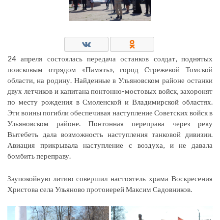
24 апреля состоялась передача останков солдат, поднятых
поисковым отрядом «Память», город Стрежевой Томской
области, на родину. Найденные в Ульяновском районе останки
двух летчиков и капитана понтонно-мостовых войск, захоронят
по месту рождения в Смоленской и Владимирской областях.
Эти воины погибли обеспечивая наступление Советских войск в
Ульяновском районе. Понтонная переправа через реку
Вытебеть дала возможность наступления танковой дивизии.
Авиация прикрывала наступление с воздуха, и не давала
бомбить переправу.
Заупокойную литию совершил настоятель храма Воскресения
Христова села Ульяново протоиерей Максим Садовников.