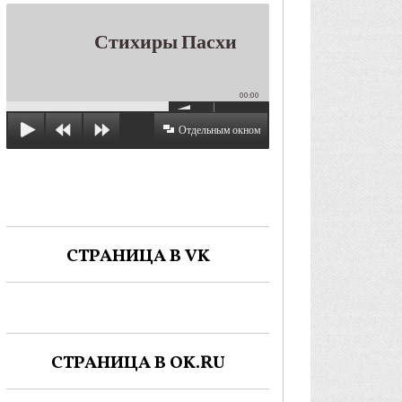
Стихиры Пасхи
00:00
Отдельным окном
СТРАНИЦА В VK
СТРАНИЦА В OK.RU