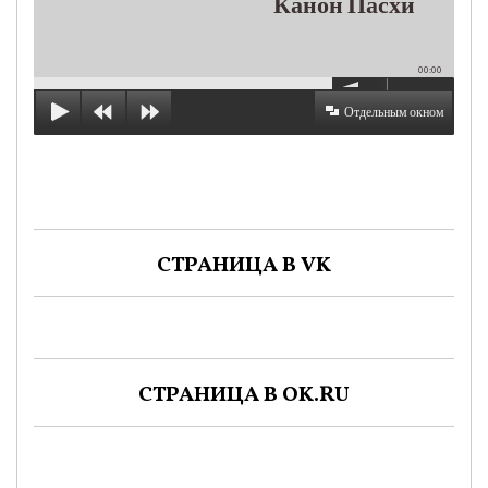
Канон Пасхи
00:00
Отдельным окном
СТРАНИЦА В VK
СТРАНИЦА В OK.RU