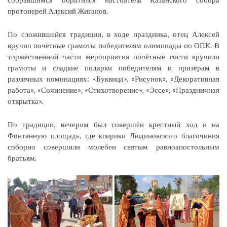
протоиерей Алексий Жиганов.
По сложившейся традиции, в ходе праздника, отец Алексей
вручил почётные грамоты победителям олимпиады по ОПК. В
торжественной части мероприятия почётные гости вручили
грамоты и сладкие подарки победителям и призёрам в
различных номинациях: «Буквица», «Рисунок», «Декоративная
работа», «Сочинение», «Стихотворение», «Эссе», «Праздничная
открытка».
По традиции, вечером был совершён крестный ход и на
Фонтанную площадь, где клирики Людиновского благочиния
соборно совершили молебен святым равноапостольным
братьям.