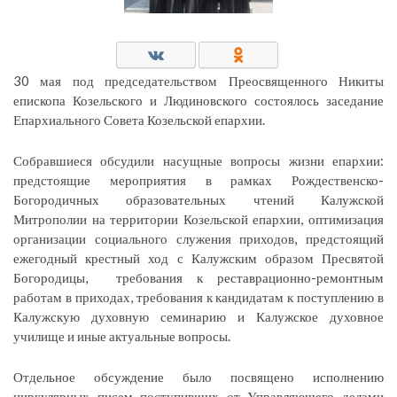
30 мая под председательством Преосвященного Никиты
епископа Козельского и Людиновского состоялось заседание
Епархиального Совета Козельской епархии.
Собравшиеся обсудили насущные вопросы жизни епархии:
предстоящие мероприятия в рамках Рождественско-
Богородичных образовательных чтений Калужской
Митрополии на территории Козельской епархии, оптимизация
организации социального служения приходов, предстоящий
ежегодный крестный ход с Калужским образом Пресвятой
Богородицы, требования к реставрационно-ремонтным
работам в приходах, требования к кандидатам к поступлению в
Калужскую духовную семинарию и Калужское духовное
училище и иные актуальные вопросы.
Отдельное обсуждение было посвящено исполнению
циркулярных писем поступивших от Управляющего делами