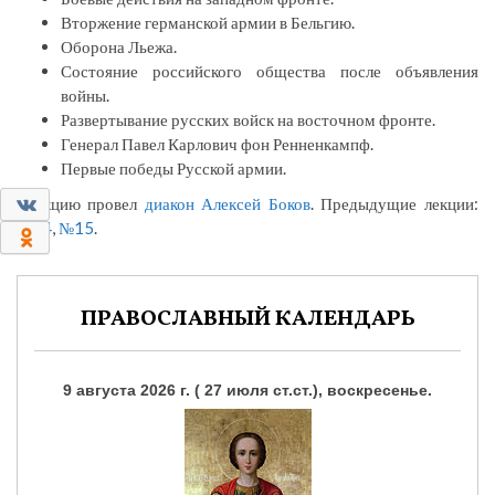
Вторжение германской армии в Бельгию.
Оборона Льежа.
Состояние российского общества после объявления
войны.
Развертывание русских войск на восточном фронте.
Генерал Павел Карлович фон Ренненкампф.
Первые победы Русской армии.
0
Лекцию провел
диакон Алексей Боков
. Предыдущие лекции:
№14
,
№15
.
0
ПРАВОСЛАВНЫЙ КАЛЕНДАРЬ
9 августа 2026 г. ( 27 июля ст.ст.), воскресенье.