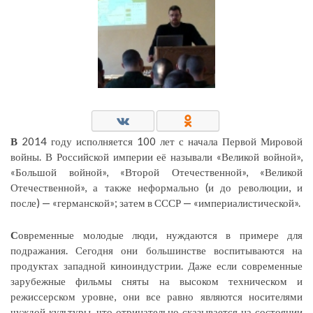
В
2014 году исполняется 100 лет с начала Первой Мировой
войны. В Российской империи её называли «Великой войной»,
«Большой войной», «Второй Отечественной», «Великой
Отечественной», а также неформально (и до революции, и
после) — «германской»; затем в СССР — «империалистической».
С
овременные молодые люди, нуждаются в примере для
подражания. Сегодня они большинстве воспитываются на
продуктах западной киноиндустрии. Даже если современные
зарубежные фильмы сняты на высоком техническом и
режиссерском уровне, они все равно являются носителями
чуждой культуры, что отрицательно сказывается на состоянии