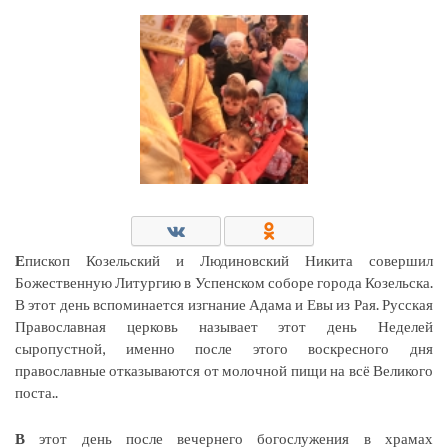
Е
пископ Козельский и Людиновский Никита совершил
Божественную Литургию в Успенском соборе города Козельска.
В этот день вспоминается изгнание Адама и Евы из Рая. Русская
Православная церковь называет этот день Неделей
сыропустной, именно после этого воскресного дня
православные отказываются от молочной пищи на всё Великого
поста..
В
этот день после вечернего богослужения в храмах