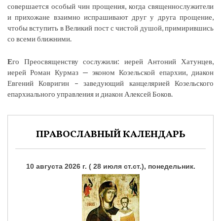
совершается особый чин прощения, когда священнослужители
и прихожане взаимно испрашивают друг у друга прощение,
чтобы вступить в Великий пост с чистой душой, примирившись
со всеми ближними.
Е
го Преосвященству сослужили: иерей Антоний Хатунцев,
иерей Роман Курмаз — эконом Козельской епархии, диакон
Евгений Ковригин – заведующий канцелярией Козельского
епархиального управления и диакон Алексей Боков.
ПРАВОСЛАВНЫЙ КАЛЕНДАРЬ
10 августа 2026 г. ( 28 июля ст.ст.), понедельник.