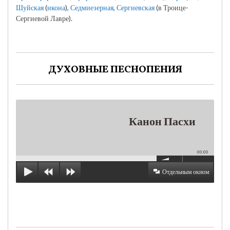
Шуйская
(
икона
),
Седмиезерная
,
Сергиевская
(в Троице-
Сергиевой Лавре).
ДУХОВНЫЕ ПЕСНОПЕНИЯ
Канон Пасхи
00:00
Отдельным окном