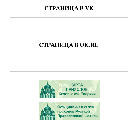
СТРАНИЦА В VK
СТРАНИЦА В OK.RU