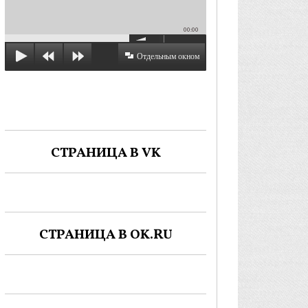
00:00
Отдельным окном
СТРАНИЦА В VK
СТРАНИЦА В OK.RU