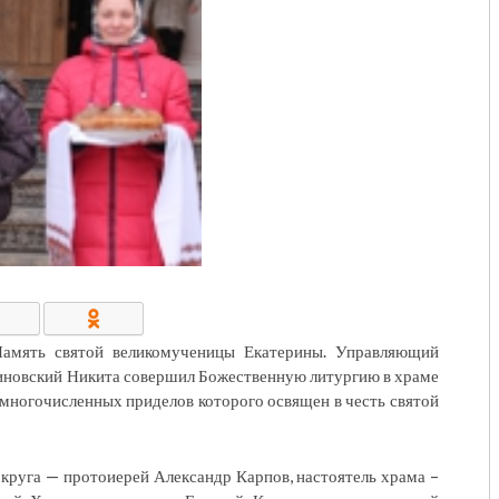
КОНТАКТЫ/РЕКВИЗИТЫ
Память святой великомученицы Екатерины. Управляющий
диновский Никита совершил Божественную литургию в храме
 многочисленных приделов которого освящен в честь святой
круга — протоиерей Александр Карпов, настоятель храма –