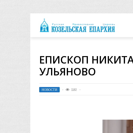
архия
ЕПИСКОП НИКИТА
УЛЬЯНОВО
НОВОСТИ
1182