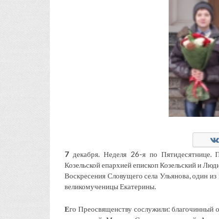
7
декабря. Неделя 26-я по Пятидесятнице. 
Козельской епархией епископ Козельский и Лю
Воскресения Словущего села Ульянова, один из
великомученицы Екатерины.
Е
го Преосвященству сослужили: благочинный о