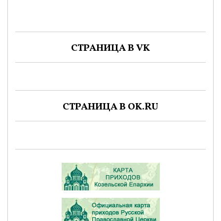
СТРАНИЦА В VK
СТРАНИЦА В OK.RU