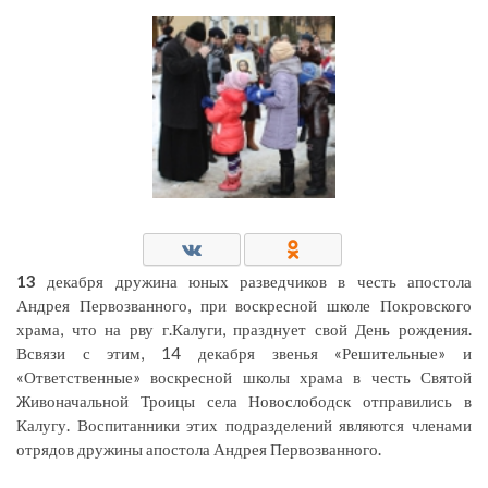
13
декабря дружина юных разведчиков в честь апостола
Андрея Первозванного, при воскресной школе Покровского
храма, что на рву г.Калуги, празднует свой День рождения.
Всвязи с этим, 14 декабря звенья «Решительные» и
«Ответственные» воскресной школы храма в честь Святой
Живоначальной Троицы села Новослободск отправились в
Калугу. Воспитанники этих подразделений являются членами
отрядов дружины апостола Андрея Первозванного.