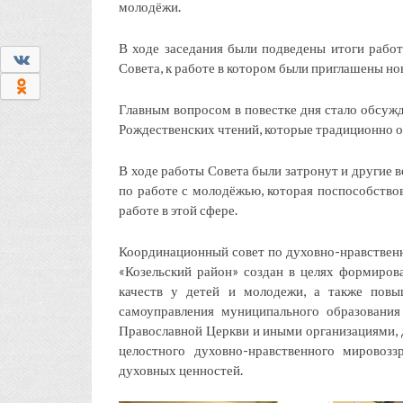
молодёжи.
В ходе заседания были подведены итоги работ
0
Совета, к работе в котором были приглашены но
0
Главным вопросом в повестке дня стало обсуж
Рождественских чтений, которые традиционно о
В ходе работы Совета были затронут и другие 
по работе с молодёжью, которая поспособство
работе в этой сфере.
Координационный совет по духовно-нравствен
«Козельский район» создан в целях формиров
качеств у детей и молодежи, а также повы
самоуправления муниципального образования
Православной Церкви и иными организациями, д
целостного духовно-нравственного мировоз
духовных ценностей.