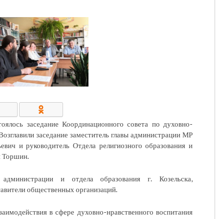
КОНТАКТЫ/РЕКВИЗИТЫ
тоялось заседание Координационного совета по духовно-
Возглавили заседание заместитель главы администрации МР
евич и руководитель Отдела религиозного образования и
й Торшин.
 администрации и отдела образования г. Козельска,
тавители общественных организаций.
заимодействия в сфере духовно-нравственного воспитания