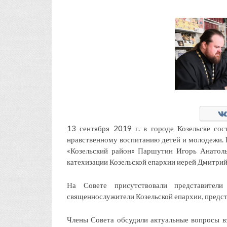
13 сентября 2019 г. в городе Козельске сос
нравственному воспитанию детей и молодежи. 
«Козельский район» Паршутин Игорь Анатоль
катехизации Козельской епархии иерей Дмитри
На Совете присутствовали представители
священнослужители Козельской епархии, предс
Члены Совета обсудили актуальные вопросы в