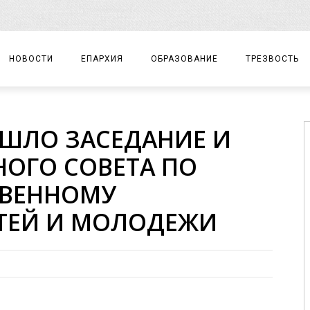
НОВОСТИ
ЕПАРХИЯ
ОБРАЗОВАНИЕ
ТРЕЗВОСТЬ
АРХИЕРЕЙ
ПРАВОСЛАВНАЯ ГИМНАЗИЯ
СОБЫТИЯ
ОШЛО ЗАСЕДАНИЕ И
ЕПАРХИАЛЬНОЕ УПРАВЛЕНИЕ
ЦЕНТР «ВОЗРОЖДЕНИЕ»
ДОКУМЕНТЫ
ОГО СОВЕТА ПО
ДОКУМЕНТЫ
ДЕТСКИЙ ТУРИЗМ
ЗАМЕТКИ
ТВЕННОМУ
ЕПАРХИАЛЬНЫЕ ОТДЕЛЫ
ТЕЙ И МОЛОДЕЖИ
ДУХОВЕНСТВО
БЛАГОЧИНИЯ
ХРАМЫ И МОНАСТЫРИ
МАТЕРИАЛЫ