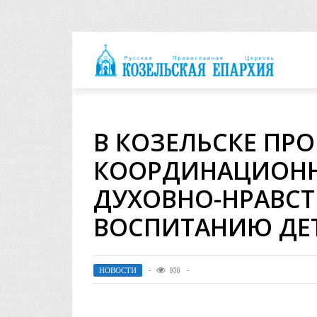
архия
В КОЗЕЛЬСКЕ ПР
КООРДИНАЦИОНН
ДУХОВНО-НРАВС
ВОСПИТАНИЮ ДЕ
НОВОСТИ
936