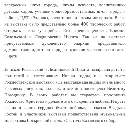
воскресных школ города, школы искусств, воспитанники
детских садов, ученики общеобразовательных школ города и
района, ЦДТ «Родник», воспитанники школы-интерната. Всего
на выставке было представлено более 400 творческих работ.
Открыть выставку прибыл Его Преосвященство, Епископ
Козельский и Людиновский Никита. Так же на выставке
присутствовали духовенство епархии, представители
администрации, жители города и конечно участники выставки
— дети.
Е
пископ Козельский и Людиновский Никита поздравил детей и
родителей с наступившим Новым годом, и с открытием
Рождественской выставки. «На выставке мы видим очень много
красивых рисунков, поделок, и все они посвящены Великому
Празднику. В своих работах вы стараетесь прославить
Рождество Христово и делаете это с искренней любовь. И пусть
всегда в ваших сердцах будет любовь», — сказал Владыко.
Гостей и участников выставки приветствовали музыкальные
коллективы Воскресной школы «Светоч» Казанского собора.