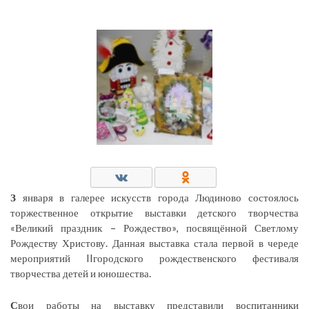
З
января в галерее искусств города Людиново состоялось
торжественное открытие выставки детского творчества
«Великий праздник – Рождество», посвящённой Светлому
Рождеству Христову. Данная выставка стала первой в череде
мероприятий IIгородского рождественского фестиваля
творчества детей и юношества.
С
вои работы на выставку представили воспитанники