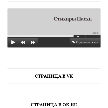
Стихиры Пасхи
00:00
Отдельным окном
СТРАНИЦА В VK
СТРАНИЦА В OK.RU