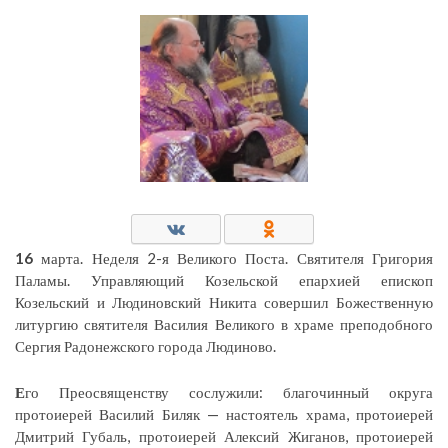
16
марта. Неделя 2-я Великого Поста. Святителя Григория
Паламы. Управляющий Козельской епархией епископ
Козельский и Людиновский Никита совершил Божественную
литургию святителя Василия Великого в храме преподобного
Сергия Радонежского города Людиново.
Е
го Преосвященству сослужили: благочинный округа
протоиерей Василий Биляк — настоятель храма, протоиерей
Дмитрий Губаль, протоиерей Алексий Жиганов, протоиерей