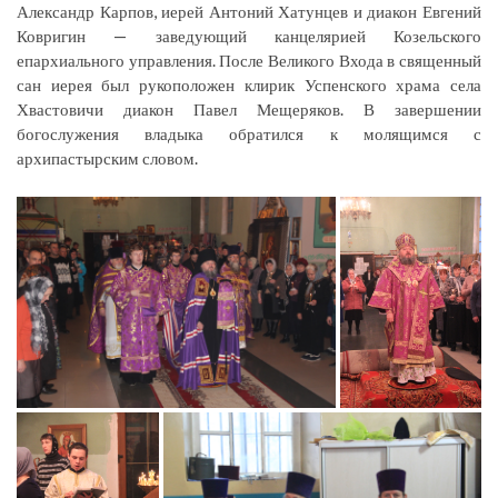
Александр Карпов, иерей Антоний Хатунцев и диакон Евгений
Ковригин — заведующий канцелярией Козельского
епархиального управления. После Великого Входа в священный
сан иерея был рукоположен клирик Успенского храма села
Хвастовичи диакон Павел Мещеряков. В завершении
богослужения владыка обратился к молящимся с
архипастырским словом.