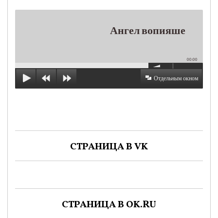
Ангел вопияше
00:00
Отдельным окном
СТРАНИЦА В VK
СТРАНИЦА В OK.RU