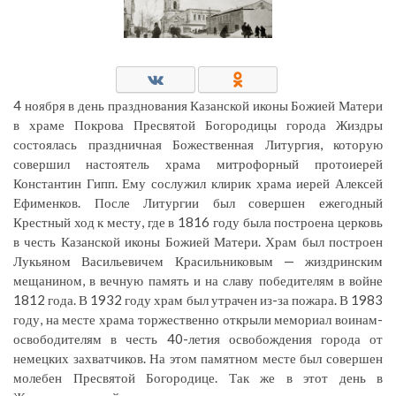
4 ноября в день празднования Казанской иконы Божией Матери
в храме Покрова Пресвятой Богородицы города Жиздры
состоялась праздничная Божественная Литургия, которую
совершил настоятель храма митрофорный протоиерей
Константин Гипп. Ему сослужил клирик храма иерей Алексей
Ефименков. После Литургии был совершен ежегодный
Крестный ход к месту, где в 1816 году была построена церковь
в честь Казанской иконы Божией Матери. Храм был построен
Лукьяном Васильевичем Красильниковым — жиздринским
мещанином, в вечную память и на славу победителям в войне
1812 года. В 1932 году храм был утрачен из-за пожара. В 1983
году, на месте храма торжественно открыли мемориал воинам-
освободителям в честь 40-летия освобождения города от
немецких захватчиков. На этом памятном месте был совершен
молебен Пресвятой Богородице. Так же в этот день в