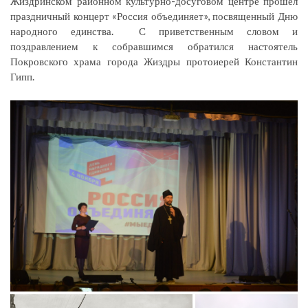
Жиздринском районном культурно-досуговом центре прошел
праздничный концерт «Россия объединяет», посвященный Дню
народного единства. С приветственным словом и
поздравлением к собравшимся обратился настоятель
Покровского храма города Жиздры протоиерей Константин
Гипп.