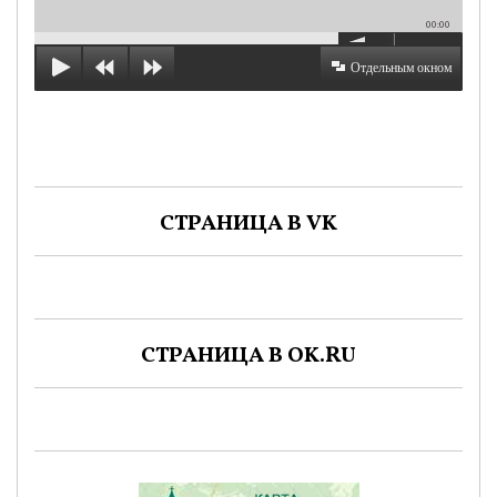
00:00
Отдельным окном
СТРАНИЦА В VK
СТРАНИЦА В OK.RU