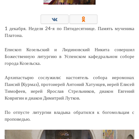
1 декабря. Неделя 24-я по Пятидесятнице. Память мученика
Платона.
Епископ Козельский и Людиновский Никита совершил
Божественную литургию в Успенском кафедральном соборе
города Козельска.
Архипастырю сослужили: настоятель собора иеромонах
Паисий (Курмаз), протоиерей Антоний Хатунцев, иерей Елисей
Тимофеев, иерей Ярослав Стрельников, диакон Евгений
Ковригин и диакон Димитрий Лутков.
По отпусте литургии владыка обратился к богомольцам с
проповедью.