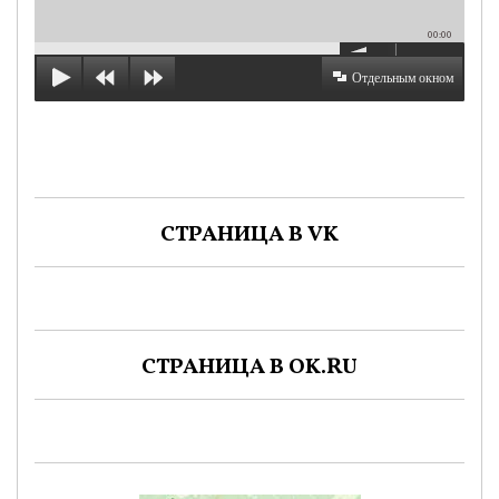
00:00
Отдельным окном
СТРАНИЦА В VK
СТРАНИЦА В OK.RU