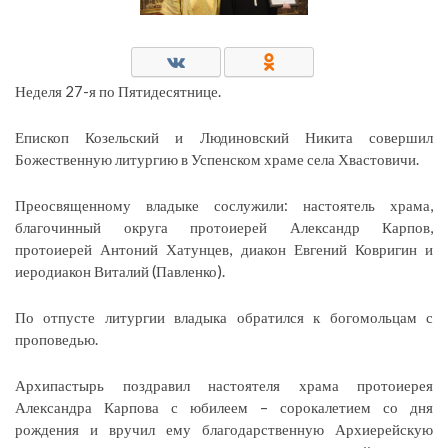
Неделя 27-я по Пятидесятнице.
Епископ Козельский и Людиновский Никита совершил
Божественную литургию в Успенском храме села Хвастовичи.
Преосвященному владыке сослужили: настоятель храма,
благочинный округа протоиерей Александр Карпов,
протоиерей Антоний Хатунцев, диакон Евгений Ковригин и
иеродиакон Виталий (Павленко).
По отпусте литургии владыка обратился к богомольцам с
проповедью.
Архипастырь поздравил настоятеля храма протоиерея
Александра Карпова с юбилеем – сорокалетием со дня
рождения и вручил ему благодарственную Архиерейскую