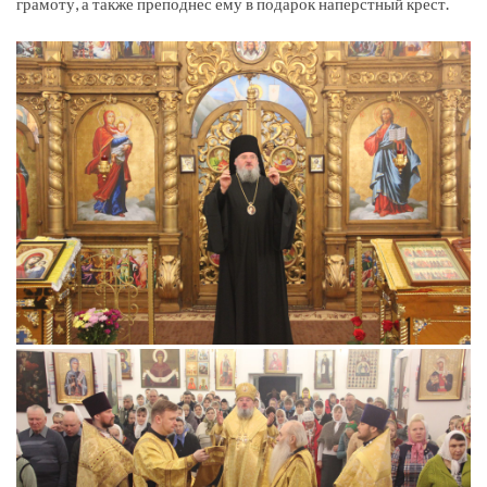
грамоту, а также преподнес ему в подарок наперстный крест.