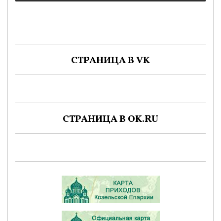
СТРАНИЦА В VK
СТРАНИЦА В OK.RU