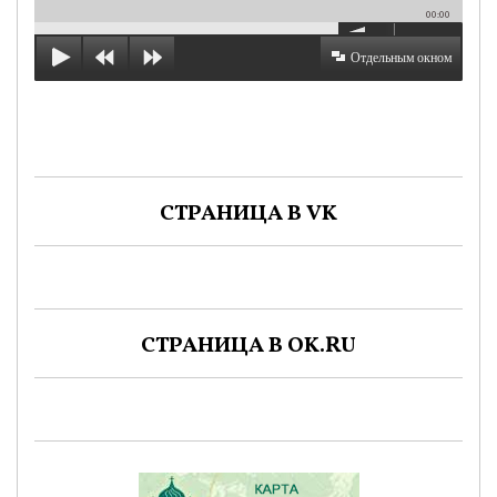
00:00
Отдельным окном
СТРАНИЦА В VK
СТРАНИЦА В OK.RU