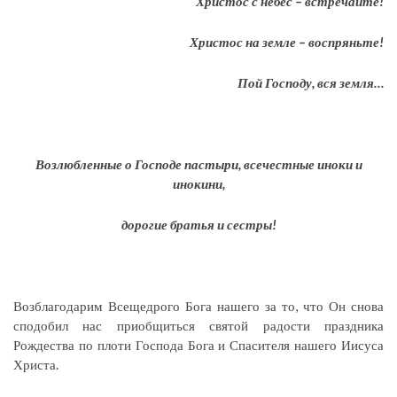
Христос с небес – встречайте!
Христос на земле – воспряньте!
Пой Господу, вся земля…
Возлюбленные о Господе пастыри, всечестные иноки и
инокини,
дорогие братья и сестры!
Возблагодарим Всещедрого Бога нашего за то, что Он снова
сподобил нас приобщиться святой радости праздника
Рождества по плоти Господа Бога и Спасителя нашего Иисуса
Христа.