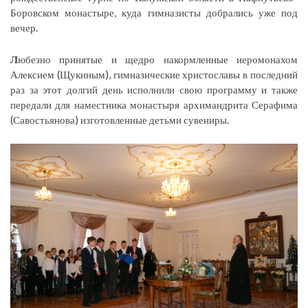
Боровском монастыре, куда гимназисты добрались уже под
вечер.
Л
юбезно принятые и щедро накормленные иеромонахом
Алексием (Щукиным), гимназические христославы в последний
раз за этот долгий день исполнили свою программу и также
передали для наместника монастыря архимандрита Серафима
(Савостьянова) изготовленные детьми сувениры.