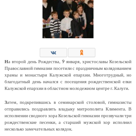
Н
а второй день Рождества, 9 января, христославы Козельской
Православной гимназии посетили с праздничным колядованием
храмы и монастыри Калужской епархии. Многотрудный, но
благодатный день начался с посещения рождественской елки
Калужской епархии в областном молодежном центре г. Калуги.
З
атем, подкрепившись в семинарской столовой, гимназисты
отправились поздравлять владыку митрополита Климента. В
исполнении сводного хора Козельской гимназии прозвучали три
рождественские песенки, а старший мужской хор исполнил
несколько замечательных колядок.