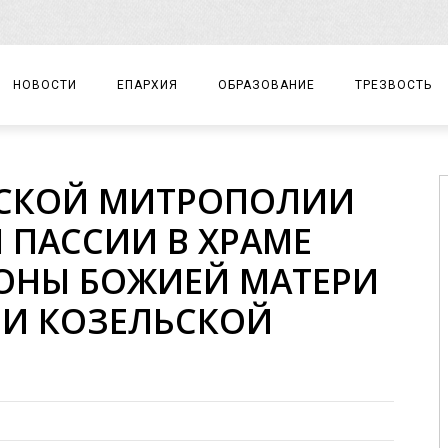
НОВОСТИ
ЕПАРХИЯ
ОБРАЗОВАНИЕ
ТРЕЗВОСТЬ
АРХИЕРЕЙ
ПРАВОСЛАВНАЯ ГИМНАЗИЯ
СОБЫТИЯ
ЖСКОЙ МИТРОПОЛИИ
ЕПАРХИАЛЬНОЕ УПРАВЛЕНИЕ
ЦЕНТР «ВОЗРОЖДЕНИЕ»
ДОКУМЕНТЫ
ПАССИИ В ХРАМЕ
ДОКУМЕНТЫ
ДЕТСКИЙ ТУРИЗМ
ЗАМЕТКИ
ОНЫ БОЖИЕЙ МАТЕРИ
ЕПАРХИАЛЬНЫЕ ОТДЕЛЫ
ЧИ КОЗЕЛЬСКОЙ
ДУХОВЕНСТВО
БЛАГОЧИНИЯ
ХРАМЫ И МОНАСТЫРИ
МАТЕРИАЛЫ