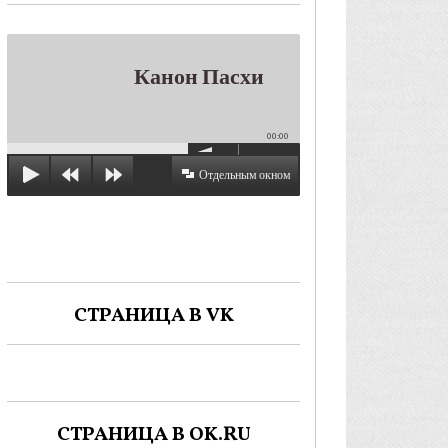
Канон Пасхи
00:00
Отдельным окном
СТРАНИЦА В VK
СТРАНИЦА В OK.RU