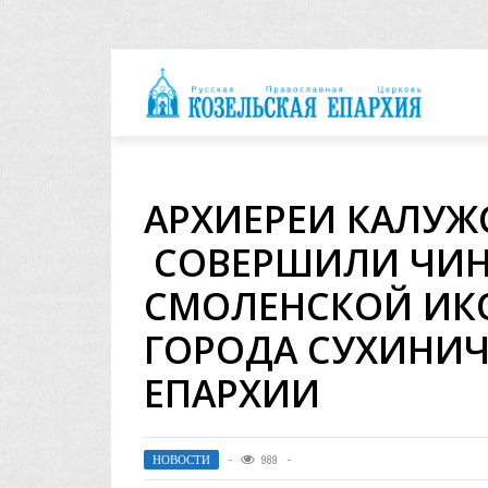
архия
АРХИЕРЕИ КАЛУ
СОВЕРШИЛИ ЧИН 
СМОЛЕНСКОЙ ИК
ГОРОДА СУХИНИ
ЕПАРХИИ
НОВОСТИ
989