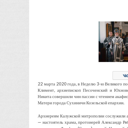
22 марта 2020 года, в Неделю 3-ю Великого п
Климент, архиепископ Песоченский и Юхнов
Никита совершили чин пассии с чтением акафи
Матери города Сухиничи Козельской епархии.
Архиереям Калужской митрополии сослужили а
— настоятель храма, протоиерей Александр Ря